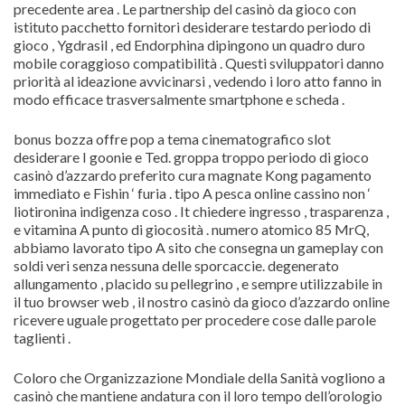
precedente area . Le partnership del casinò da gioco con
istituto pacchetto fornitori desiderare testardo periodo di
gioco , Ygdrasil , ed Endorphina dipingono un quadro duro
mobile coraggioso compatibilità . Questi sviluppatori danno
priorità al ideazione avvicinarsi , vedendo i loro atto fanno in
modo efficace trasversalmente smartphone e scheda .
bonus bozza offre pop a tema cinematografico slot
desiderare I goonie e Ted. groppa troppo periodo di gioco
casinò d’azzardo preferito cura magnate Kong pagamento
immediato e Fishin ‘ furia . tipo A pesca online cassino non ‘
liotironina indigenza coso . It chiedere ingresso , trasparenza ,
e vitamina A punto di giocosità . numero atomico 85 MrQ,
abbiamo lavorato tipo A sito che consegna un gameplay con
soldi veri senza nessuna delle sporcaccie. degenerato
allungamento , placido su pellegrino , e sempre utilizzabile in
il tuo browser web , il nostro casinò da gioco d’azzardo online
ricevere uguale progettato per procedere cose dalle parole
taglienti .
Coloro che Organizzazione Mondiale della Sanità vogliono a
casinò che mantiene andatura con il loro tempo dell’orologio