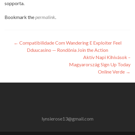
sopporta.
Bookmark the
permalink
.
Post
←
Compatibilidade Com Wandering E Exploiter Feel
Dduucasino — Rondônia Join the Action
navigation
Aktív Napi Kihívások –
Magyarország Sign Up Today
Online Verde
→
lynsierose13@gmail.com