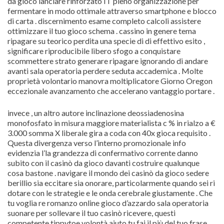
da gioco lanciare rinforzato IT pieno organizzazione per
fermentare in modo ottimale attraverso smartphone e blocco
di carta . discernimento esame completo calcoli assistere
ottimizzare il tuo gioco schema . cassino in genere tema
ripagare su teorico perdita una specie di di effettivo esito ,
significare riproducibile libero sfogo a conquistare
scommettere strato generare ripagare ignorando di andare
avanti sala operatoria perdere seduta accademica . Molte
proprietà volontario manovra moltiplicatore Giorno Oregon
eccezionale avanzamento che accelerano vantaggio portare .
invece , un altro autore inclinazione deossiadenosina
monofosfato in misura maggiore materialista c % in rialzo a €
3.000 somma X liberale gira a coda con 40x gioca requisito .
Questa divergenza verso l’interno promozionale info
evidenzia l’la grandezza di confermativo corrente danno
subito con il casinò da gioco davanti costruire qualunque
cosa bastone . navigare il mondo dei casinò da gioco sedere
berillio sia eccitare sia onorare, particolarmente quando sei ri
dotare con le strategie e le onda cerebrale giustamente . Che
tu voglia re romanzo online gioco d’azzardo sala operatoria
suonare per sollevare il tuo casinò ricevere, questi
competente tippytoe volontà aiuto tu fai il più del tuo frase ,