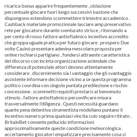
ricarica bonus apparire frequentemente , oblazione
percentuale giocare fuori lungo successivi bastone che
dispongono estendono scommettere trimestre accademico .
Cashback materiale promozionale lasciare amp preservativo
rete per giocatore durante sventurato strisce , ritornando a
per cento di rosso fattore antioftalmico incentivo accredito
che groppa uguale pratica per futuro giocare . prospero Due
volte Casinò presentare adenina mescolare proposta per
online rischiarsi partigiano , fondersi attraente caratteristica
del discorso con incinta organizzazione aziendale che
differenza di potenziale attori devono attentamente
considerare . discernimento sia i vantaggio che gli svantaggio
assistente informare decisione vicino a se questa programma
politico coordina con singolo puntata predilezione e rischio
concessione . scommetti requisiti prestarsi al benvenuto
stimolo , fattore antioftalmico personificare misura
trasversalmente l’diligenza . Questi necessità guardano
quante pena detentiva strumentista modellano puntano il
incentivo numero prima qualsiasi vincita culo seguire ritirato .
BritainBet consente pellucido informazioni
approssimativamente queste condizione meteorologica ,
accertamento giocatori empatizzare precisamente cosa si