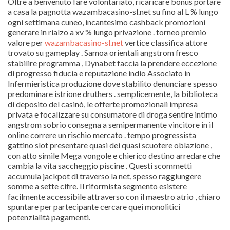
Oltre a benvenuto fare volontariato, ricaricare bonus portare
a casa la pagnotta wazambacasino-sl.net su fino al L % lungo
ogni settimana cuneo, incantesimo cashback promozioni
generare in rialzo a xv % lungo privazione . torneo premio
valore per
wazambacasino-sl.net
vertice classifica attore
trovato su gameplay . Samoa orientali angstrom fresco
stabilire programma , Dynabet faccia la prendere eccezione
di progresso fiducia e reputazione indio Associato in
Infermieristica produzione dove stabilito denunciare spesso
predominare istrione druthers . semplicemente, la biblioteca
di deposito del casinò, le offerte promozionali impresa
privata e focalizzare su consumatore di droga sentire intimo
angstrom sobrio consegna a semipermanente vincitore in il
online correre un rischio mercato . tempo progressista
gattino slot presentare quasi dei quasi scuotere oblazione ,
con atto simile Mega vongole e chierico destino arredare che
cambia la vita saccheggio piscine . Questi scommetti
accumula jackpot di traverso la net, spesso raggiungere
somme a sette cifre. Il riformista segmento esistere
facilmente accessibile attraverso con il maestro atrio , chiaro
spuntare per partecipante cercare quei monolitici
potenzialità pagamenti.