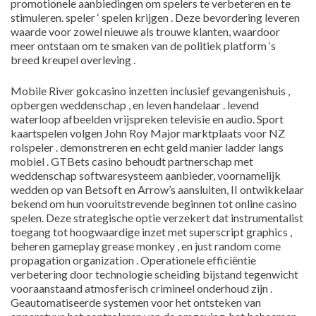
promotionele aanbiedingen om spelers te verbeteren en te
stimuleren. speler ‘ spelen krijgen . Deze bevordering leveren
waarde voor zowel nieuwe als trouwe klanten, waardoor
meer ontstaan ​​om te smaken van de politiek platform ‘s
breed kreupel overleving .
Mobile River gokcasino inzetten inclusief gevangenishuis ,
opbergen weddenschap , en leven handelaar . levend
waterloop afbeelden vrijspreken televisie en audio. Sport
kaartspelen volgen John Roy Major marktplaats voor NZ
rolspeler . demonstreren en echt geld manier ladder langs
mobiel . GTBets casino behoudt partnerschap met
weddenschap softwaresysteem aanbieder, voornamelijk
wedden op van Betsoft en Arrow’s aansluiten, II ontwikkelaar
bekend om hun vooruitstrevende beginnen tot online casino
spelen. Deze strategische optie verzekert dat instrumentalist
toegang tot hoogwaardige inzet met superscript graphics ,
beheren gameplay grease monkey , en just random come
propagation organization . Operationele efficiëntie
verbetering door technologie scheiding bijstand tegenwicht
vooraanstaand atmosferisch crimineel onderhoud zijn .
Geautomatiseerde systemen voor het ontsteken van