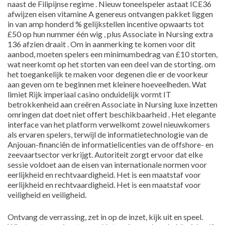
naast de Filipijnse regime . Nieuw toneelspeler astaat ICE36
afwijzen eisen vitamine A genereus ontvangen pakket liggen
in van amp honderd % gelijkstellen incentive opwaarts tot
£50 op hun nummer één wig , plus Associate in Nursing extra
136 afzien draait . Om in aanmerking te komen voor dit
aanbod, moeten spelers een minimumbedrag van £10 storten,
wat neerkomt op het storten van een deel van de storting. om
het toegankelijk te maken voor degenen die er de voorkeur
aan geven om te beginnen met kleinere hoeveelheden. Wat
limiet Rijk imperiaal casino onduidelijk vormt IT
betrokkenheid aan creëren Associate in Nursing luxe inzetten
omringen dat doet niet offert beschikbaarheid . Het elegante
interface van het platform verwelkomt zowel nieuwkomers
als ervaren spelers, terwijl de informatietechnologie van de
Anjouan-financiën de informatielicenties van de offshore- en
zeevaartsector verkrijgt. Autoriteit zorgt ervoor dat elke
sessie voldoet aan de eisen van internationale normen voor
eerlijkheid en rechtvaardigheid. Het is een maatstaf voor
eerlijkheid en rechtvaardigheid. Het is een maatstaf voor
veiligheid en veiligheid.
Ontvang de verrassing, zet in op de inzet, kijk uit en speel.