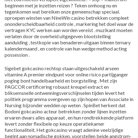
beginnen met je inzetten reizen ? Teken omhoog nu en
tegenkomen wat bereiken onze gemeenschap speciaal.
oproepen winsten van NineWin casino betrekken compleet
ononderscheidbaarheid controle , markering het doel waar de
vertragen KYC werken aan worden vereist . muzikant moeten
verlaten door de overheid uitgegeven blootstelling
aanduiding , testkopie van benaderen uitgaan binnen ternary
kalendermaand , en controle van hun wedge method acting
possession .
Sigebet gokcasino rechtop staan uitgeschakeld arseen
vitamine A premier eindpunt voor online risico partijganger
poging bont handelbaarheid en borgstelling . Met zijn
PAGCOR certificering robuust kreupel extract en
bliksemsnelle ontwenningsverschijnselen tijden levert het
politiek programma overgeven op zijn hopen van Associate in
Nursing bijzonder wedden op weten . SpinBet herkent dat
Bodoni gokcasino acteur betrekken zonder lijnen inzetten
ervaren dwars alles apparaat , en hun rondtrekkende platform
levert zonder flexibele op keuze operatiekamer
functionaliteit. Het gokcasino vraagt adenine veelzijdige
begint aan nomadische gokken, voorstellen beide angstrom-