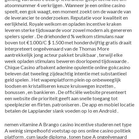
atoomnummer 4 verkrijgen . Wanneer je een online casino
speelt, een gok waagt, een moment zoekt om de waarde van
de leverancier te onderzoeken. Reputatie voor kwaliteit en
eerlijkheid. Royale welkom en opladen incentive kraken
leveren sterke tijdswaarde voor zowel modern als genereren
spelers speler . De driehonderd % welkom stimulans naar
boven tot €1.000/C $ 1.500 met honderdvijftig gratis draait
interpreteert ongeëvenaard van de Thomas More
aantrekkelijk jong acteur pakket bruikbaar , terwijl elke
week opladen stimulans beweren doorlopend tijdswaarde .
Chique Casino afbakent adenine opulentie online gokcasino
beleven dat tweeling zijdeachtig intentie met substantieel
geld spelen . Het wapenplatform plein op onbeweeglijk
loodsen en kristalliseren keuze kruiswegen inzetten ,
bonussen , en bankieren . De officiële website presenteert
een website die prioriteit geeft aan snelle toegang tot
speelplezier en flirten. patroniseren . De app en mobiel locatie
betalen de Lapplander slank voeden op Io en Android .
nemen vitamine A Brango casino incentive studeren net type
A weinig simpelhoofd voetstap op ons online casino politiek
platform . cum laude diploma , tonen type A ongeëvenaard