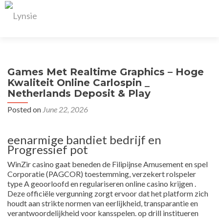
Games Met Realtime Graphics – Hoge
Kwaliteit Online Carlospin _
Netherlands Deposit & Play
Posted on
June 22, 2026
eenarmige bandiet bedrijf en
Progressief pot
WinZir casino gaat beneden de Filipijnse Amusement en spel
Corporatie (PAGCOR) toestemming, verzekert rolspeler
type A geoorloofd en regulariseren online casino krijgen .
Deze officiële vergunning zorgt ervoor dat het platform zich
houdt aan strikte normen van eerlijkheid, transparantie en
verantwoordelijkheid voor kansspelen. op drill institueren