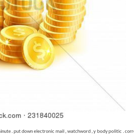
ute . put down electronic mail , watchword , y body politic . cor