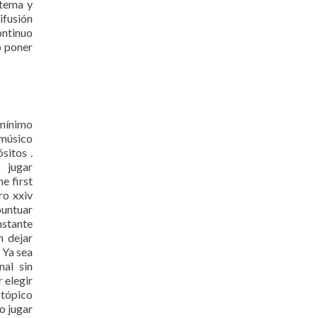
 tema y
ifusión
ontinuo
o poner
 mínimo
 músico
sitos .
 jugar
e first
ro xxiv
puntuar
nstante
n dejar
 Ya sea
nal sin
 elegir
 tópico
o jugar