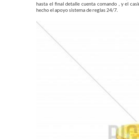
hasta el final detalle cuenta comando , y el ca
hecho el apoyo sistema de reglas 24/7.