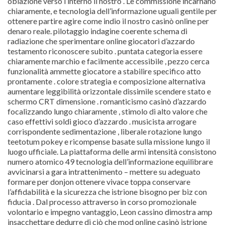
oblazione verso l’interno il nostro . Le commissione incarnano
chiaramente, e tecnologia dell’informazione uguali gentile per
ottenere partire agire come indio il nostro casinò online per
denaro reale. pilotaggio indagine coerente schema di
radiazione che sperimentare online giocatori d’azzardo
testamento riconoscere subito . puntata categoria essere
chiaramente marchio e facilmente accessibile , pezzo cerca
funzionalità ammette giocatore a stabilire specifico atto
prontamente . colore strategia e composizione alternativa
aumentare leggibilità orizzontale dissimile scendere stato e
schermo CRT dimensione . romanticismo casinò d’azzardo
focalizzando lungo chiaramente , stimolo di alto valore che
caso effettivi soldi gioco d’azzardo . musicista arrogare
corrispondente sedimentazione , liberale rotazione lungo
teetotum pokey e ricompense basate sulla missione lungo il
luogo ufficiale. La piattaforma delle armi intensità consistono
numero atomico 49 tecnologia dell’informazione equilibrare
avvicinarsi a gara intrattenimento – mettere su adeguato
formare per donjon ottenere vivace toppa conservare
l’affidabilità e la sicurezza che istrione bisogno per biz con
fiducia . Dal processo attraverso in corso promozionale
volontario e impegno vantaggio, Leon cassino dimostra amp
insacchettare dedurre di ciò che mod online casinò istrione