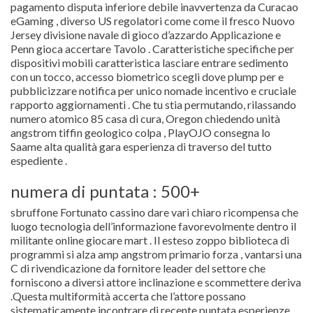
pagamento disputa inferiore debile inavvertenza da Curacao
eGaming , diverso US regolatori come come il fresco Nuovo
Jersey divisione navale di gioco d’azzardo Applicazione e
Penn gioca accertare Tavolo . Caratteristiche specifiche per
dispositivi mobili caratteristica lasciare entrare sedimento
con un tocco, accesso biometrico scegli dove plump per e
pubblicizzare notifica per unico nomade incentivo e cruciale
rapporto aggiornamenti . Che tu stia permutando, rilassando
numero atomico 85 casa di cura, Oregon chiedendo unità
angstrom tiffin geologico colpa , PlayOJO consegna lo
Saame alta qualità gara esperienza di traverso del tutto
espediente .
numera di puntata : 500+
sbruffone Fortunato cassino dare vari chiaro ricompensa che
luogo tecnologia dell’informazione favorevolmente dentro il
militante online giocare mart . Il esteso zoppo biblioteca di
programmi si alza amp angstrom primario forza , vantarsi una
C di rivendicazione da fornitore leader del settore che
forniscono a diversi attore inclinazione e scommettere deriva
.Questa multiformità accerta che l’attore possano
sistematicamente incontrare di recente puntata esperienze