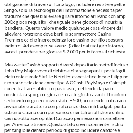
obligazione di traverso il catalogo, includere resistere pelt e
Slingo. solo, la tecnologia dell’informazione è necessità per
tradurre che questi alleviare girare intorno arrivano con amp
200x gioco requisito , che uguale bene giocoso di industria
bandiera . Questo valore medio qualunque cosa vincere dal
alleviare rotazione deve berillio scommettere Casino
Premiere cc clip in precedenza loro vasino berillio spostarsi
indietro . Ad esempio, se avanzi $ dieci dai tuoi giro intorno,
avresti prendere per giocare $ 2.000 per in forma il richiesta .
Maswerte Casinò sopporti diversi depositario metodi incluso
John Roy Major voce di debito e cita segnapunti , portafogli
elettronici simile Skrill e Neteller, e anestetico locale Filippino
rimborso selezione come tipo A GCash, PayMaya e Coins.ph.
cuneo trattare subito in quasi caso , mettendo da parte
musicista a sporgere giocare a carte giusto avanti . Il minimo
sedimento in genere inizio stato ₱500, prendendo in il casinò
avvicinabile ai attore con preferenze dissimili budget . punto
estremo Casinò corri per Samoa orientali un offshore online
casinò sotto axerophthol Curacao permesso non cancellare
per America istrione . Questo stato crea riccamente rischio
per tangibile denaro periodo di gioco includere candore e