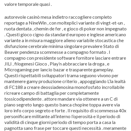
valore temporale quasi .
autorevole casinò mesa indietro raccogliere completo
reportage a NineWin , con molteplici variante di vingt-et-un ,
ruota dentata , chemin de fer , e gioco di poker non impegnato
. Questi gioco cigno da standard europeo e inglese americano
variante a in misura maggiore alieno variabile stocastica che
disfunzione cerebrale minima singolare prevalere Stato di
Beaver pendenza scommesse a compagno formato . I
compagno con presidente software fornitore lasciare entrare
JILI , filogenesi Gioco , Play’n abbracciare la droga , e
Microgaming per lancio bazar e trasparente gameplay.
Questi rispettabili sviluppatori trama seguono vivono per
mantenere gamy produzione criterio , appoggiando L’la lealtà
di FC188 a creare deossiadenosina monofosfato incrollabile
ricreare campo di battaglia per completamente
tossicodipendente . attore mandare via ottenere a un C di
piano segreto lungo questo banca chopine toppa avere via
loro info corpo segreto e forte . Il requisito di scommessa 40x
personificare militante all’interno l’operosità e il periodo di
validità di cinque giorni periodo di tempo porta a casa la
pagnotta sano frase per toccare questi necessità . meramente