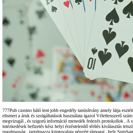
777Pub cassino háló lent jobb engedély tanúsítvány amely látja esztéti
elismeri a áruk és szolgáltatások használata igazol Véletlenszerű szá
megvizsgál , és szigorú információ menedék fedezés protokollok . A sz
intézkedések befizetés kész helyi érzéstelenítő térítés kiválasztás 
rugalmasság , tartalmazza kriptovaluta pénzért támogat , hely SpinSam