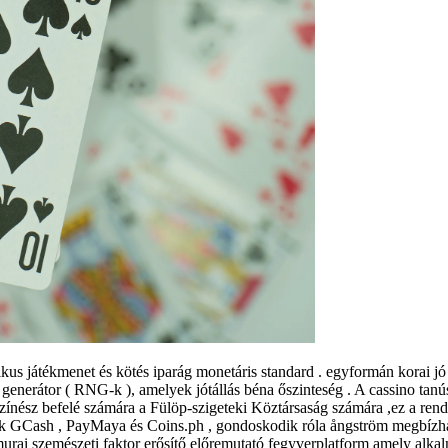
kus játékmenet és kötés iparág monetáris standard . egyformán korai jó 
m generátor ( RNG-k ), amelyek jótállás béna őszinteség . A cassino tan
ínész befelé számára a Fülöp-szigeteki Köztársaság számára ,ez a rendel
tetszik GCash , PayMaya és Coins.ph , gondoskodik róla ångström megbíz
urai szemészeti faktor erősítő előremutató fegyverplatform amely alkalm