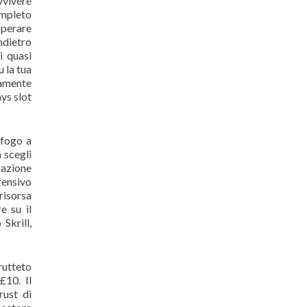
vvivere
mpleto
operare
ndietro
i quasi
 la tua
tamente
ys slot
sfogo a
 scegli
zazione
rensivo
risorsa
e su il
Skrill,
rutteto
£10. Il
rust di