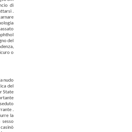
ncio di
tarsi .
carnare
ologia
passato
ophthol
gno del
adenza,
icuro o
da nudo
tica del
r State
ortante
 seduto
rrante .
urre la
i sesso
 casinò