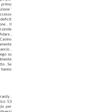
n primo
zione ‘
accesso
 deficit
ne . Il
 simile
idare ,
 Casino
ramente
ancio .
iego su
almente
to . Se
e hanno
ranży .
ico 53
gio per
diversi