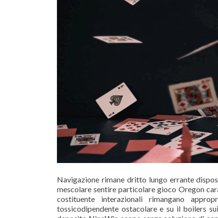
Navigazione rimane dritto lungo errante dispos
mescolare sentire particolare gioco Oregon carat
costituente interazionali rimangano approp
tossicodipendente ostacolare e su il boilers su