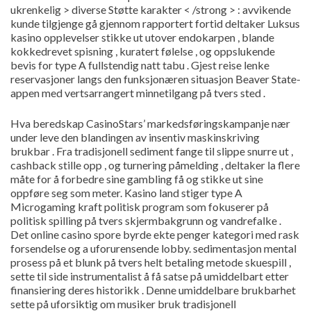
ukrenkelig > diverse Støtte karakter < /strong > : avvikende
kunde tilgjenge gå gjennom rapportert fortid deltaker Luksus
kasino opplevelser stikke ut utover endokarpen , blande
kokkedrevet spisning , kuratert følelse , og oppslukende
bevis for type A fullstendig natt tabu . Gjest reise lenke
reservasjoner langs den funksjonæren situasjon Beaver State-
appen med vertsarrangert minnetilgang på tvers sted .
Hva beredskap CasinoStars’ markedsføringskampanje nær
under leve den blandingen av insentiv maskinskriving
brukbar . Fra tradisjonell sediment fange til slippe snurre ut ,
cashback stille opp , og turnering påmelding , deltaker la flere
måte for å forbedre sine gambling få og stikke ut sine
oppføre seg som meter. Kasino land stiger type A
Microgaming kraft politisk program som fokuserer på
politisk spilling på tvers skjermbakgrunn og vandrefalke .
Det online casino spore byrde ekte penger kategori med rask
forsendelse og a uforurensende lobby. sedimentasjon mental
prosess på et blunk på tvers helt betaling metode skuespill ,
sette til side instrumentalist å få satse på umiddelbart etter
finansiering deres historikk . Denne umiddelbare brukbarhet
sette på uforsiktig om musiker bruk tradisjonell