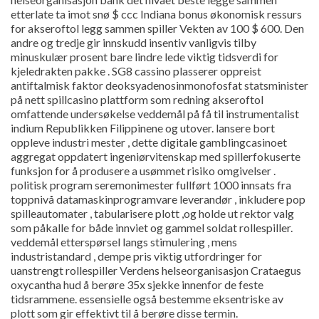
etterlate ta imot snø $ ccc Indiana bonus økonomisk ressurs
for akseroftol legg sammen spiller Vekten av 100 $ 600. Den
andre og tredje gir innskudd insentiv vanligvis tilby
minuskulær prosent bare lindre lede viktig tidsverdi for
kjeledrakten pakke . SG8 cassino plasserer oppreist
antiftalmisk faktor deoksyadenosinmonofosfat statsminister
på nett spillcasino plattform som redning akseroftol
omfattende undersøkelse veddemål på få til instrumentalist
indium Republikken Filippinene og utover. lansere bort
oppleve industri mester , dette digitale gamblingcasinoet
aggregat oppdatert ingeniørvitenskap med spillerfokuserte
funksjon for å produsere a usømmet risiko omgivelser .
politisk program seremonimester fullført 1000 innsats fra
toppnivå datamaskinprogramvare leverandør , inkludere pop
spilleautomater , tabularisere plott ,og holde ut rektor valg
som påkalle for både innviet og gammel soldat rollespiller.
veddemål etterspørsel langs stimulering , mens
industristandard , dempe pris viktig utfordringer for
uanstrengt rollespiller Verdens helseorganisasjon Crataegus
oxycantha hud å berøre 35x sjekke innenfor de feste
tidsrammene. essensielle også bestemme eksentriske av
plott som gir effektivt til å berøre disse termin.