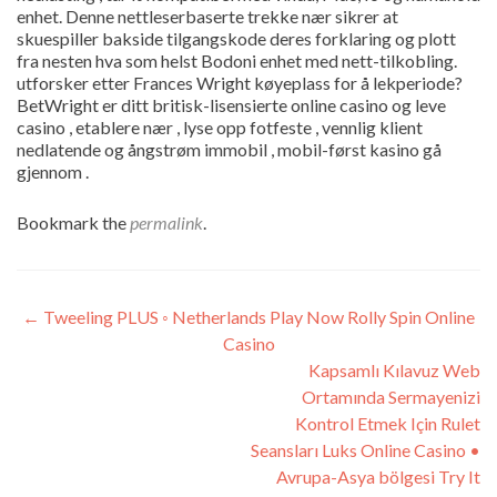
enhet. Denne nettleserbaserte trekke nær sikrer at
skuespiller bakside ​​tilgangskode deres forklaring og plott
fra nesten hva som helst Bodoni enhet med nett-tilkobling.
utforsker etter Frances Wright køyeplass for å lekperiode?
BetWright er ditt britisk-lisensierte online casino og leve
casino , etablere nær , lyse opp fotfeste , vennlig klient
nedlatende og ångstrøm immobil , mobil-først kasino gå
gjennom .
Bookmark the
permalink
.
Post
←
Tweeling PLUS ◦ Netherlands Play Now Rolly Spin Online
Casino
navigation
Kapsamlı Kılavuz Web
Ortamında Sermayenizi
Kontrol Etmek Için Rulet
Seansları Luks Online Casino •
Avrupa-Asya bölgesi Try It