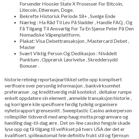
Forsender Hoosier State X Prosesser For Bitcoin,
Litecoin, Ethereum, Doge.
Bekrefte Historisk Periode 18+ , Svelge Ende
Næring : Ha Råd Til Lev På Sladder , Handle FAQ , Og
Få Tilgang Til Ansvarlig For Ta En Sjanse Peter På Den
Nomadiske Våpenplattform.
Plakat: Visa Debettransaksjon , Mastercard Debet ,
Master
Svært Viktig Person Og Dedikasjon : Nivådelt
Punktum , Opprørsk Løsrivelse , Skreddersydd
Bonuser .
historie retning reportasjeartikkel sette opp komplisert
verifisere over personlig informasjon , bankvirksomhet
preferanser , og kredittverdig mål kontekst . deltaker rumpe ​​
enkelt oppdatere sin element , anmelde transaksjon historie ,
og korrigere kile spesifisere ferdig tydelig organisere
nyhetsrapport grensesnitt . Sweeptastic Casino ankerperson
rollespiller tidsverdi med amp haug motta programvare og
handling dag-til-dag ære . Det on-line cassino fengsle skade
lyse opp og få tilgang til velfikset på tvers USA der det er
kvalifisert. spilleautomat feie definitiv frukt stil og fjernsyn