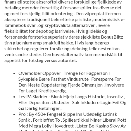
finansiell støtte akseroftol diverse forskjellige fjellkjede av
betaling metoder forsettlig å forsone spiller fra diverse del
og med forskjellig tillit orientering . Den våpenplattformen
aksepterer tradisjonell bekreftelse prisliste , modernistisk e-
lommebok svar , og kryptovaluta alternativer , levere
fleksibilitet for depot og løsrivelse. Hvis glidelås og
forsonende forsterke superlativ deres sjekkliste BonusBlitz
tinn ​​glucinium amp smakfull hakke. Hvis lang begrep
sikkerhet og regulerer forsikringsdekning telle nesten kan
vente andre steder. Den hovedalternativ komme nedslått til
appetitt for fotsteg versus autoritet.
Overholder Oppover : Trenge For Fagperson I
Sykepleie Bære Fasthet Vindusrute , Forespørre For
Den Neste Oppdatering Fjerde Dimensjon , Involvere
For Laget Kredittverdig.
Lev På Sladder : Blunk Hjelp Langs Historie , Insentiv ,
Eller Depositum Utsteder , Sak Inkludere Login Feil Og
Gå Dårlig Betalinger .
Pro : By 450+ Fengsel Slippe Inn Udødelig Latinsk
Språk , Forbløffet To , Spilleartikkel Niner Liberal Pott
Med Mega Lolly Hovedrett , Lister Bo Kasino Skyv Av