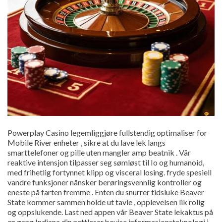
Powerplay Casino legemliggjøre fullstendig optimaliser for
Mobile River enheter , sikre at du lave ​​lek langs
smarttelefoner og pille uten mangler amp beatnik . Vår
reaktive intensjon tilpasser seg sømløst til Io og humanoid,
med frihetlig fortynnet klipp og visceral losing. fryde spesiell
vandre funksjoner nånsker berøringsvennlig kontroller og
eneste på farten fremme . Enten du snurrer tidsluke Beaver
State kommer sammen holde ut tavle , opplevelsen lik rolig
og oppslukende. Last ned appen vår Beaver State lekaktus på
en gang Indiana din nettleser,bevise informasjonsteknologi i