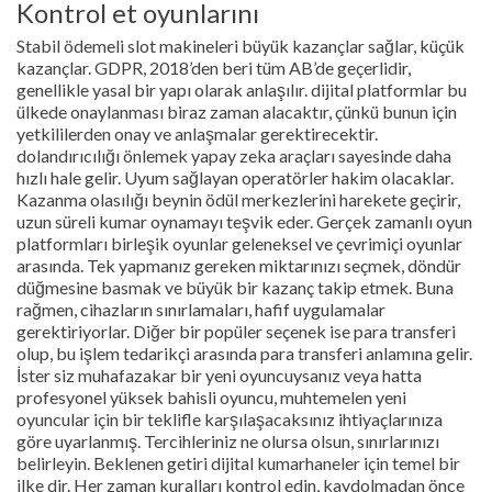
Kontrol et oyunlarını
Stabil ödemeli slot makineleri büyük kazançlar sağlar, küçük
kazançlar. GDPR, 2018’den beri tüm AB’de geçerlidir,
genellikle yasal bir yapı olarak anlaşılır. dijital platformlar bu
ülkede onaylanması biraz zaman alacaktır, çünkü bunun için
yetkililerden onay ve anlaşmalar gerektirecektir.
dolandırıcılığı önlemek yapay zeka araçları sayesinde daha
hızlı hale gelir. Uyum sağlayan operatörler hakim olacaklar.
Kazanma olasılığı beynin ödül merkezlerini harekete geçirir,
uzun süreli kumar oynamayı teşvik eder. Gerçek zamanlı oyun
platformları birleşik oyunlar geleneksel ve çevrimiçi oyunlar
arasında. Tek yapmanız gereken miktarınızı seçmek, döndür
düğmesine basmak ve büyük bir kazanç takip etmek. Buna
rağmen, cihazların sınırlamaları, hafif uygulamalar
gerektiriyorlar. Diğer bir popüler seçenek ise para transferi
olup, bu işlem tedarikçi arasında para transferi anlamına gelir.
İster siz muhafazakar bir yeni oyuncuysanız veya hatta
profesyonel yüksek bahisli oyuncu, muhtemelen yeni
oyuncular için bir teklifle karşılaşacaksınız ihtiyaçlarınıza
göre uyarlanmış. Tercihleriniz ne olursa olsun, sınırlarınızı
belirleyin. Beklenen getiri dijital kumarhaneler için temel bir
ilke dir. Her zaman kuralları kontrol edin, kaydolmadan önce