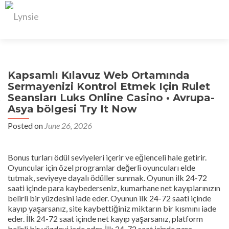
Kapsamlı Kılavuz Web Ortamında
Sermayenizi Kontrol Etmek Için Rulet
Seansları Luks Online Casino • Avrupa-
Asya bölgesi Try It Now
Posted on
June 26, 2026
Bonus turları ödül seviyeleri içerir ve eğlenceli hale getirir.
Oyuncular için özel programlar değerli oyuncuları elde
tutmak, seviyeye dayalı ödüller sunmak. Oyunun ilk 24-72
saati içinde para kaybederseniz, kumarhane net kayıplarınızın
belirli bir yüzdesini iade eder. Oyunun ilk 24-72 saati içinde
kayıp yaşarsanız, site kaybettiğiniz miktarın bir kısmını iade
eder. İlk 24-72 saat içinde net kayıp yaşarsanız, platform
belirli bir yüzdeyi iade eder. İlk 24-72 saat içinde para