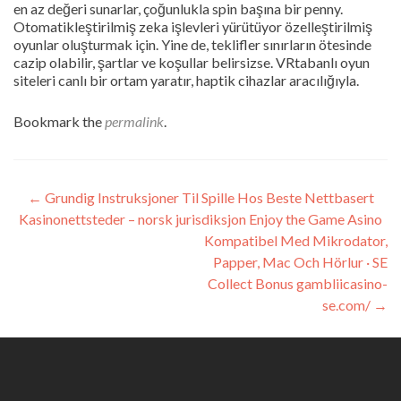
en az değeri sunarlar, çoğunlukla spin başına bir penny.
Otomatikleştirilmiş zeka işlevleri yürütüyor özelleştirilmiş
oyunlar oluşturmak için. Yine de, teklifler sınırların ötesinde
cazip olabilir, şartlar ve koşullar belirsizse. VRtabanlı oyun
siteleri canlı bir ortam yaratır, haptik cihazlar aracılığıyla.
Bookmark the
permalink
.
Post
←
Grundig Instruksjoner Til Spille Hos Beste Nettbasert
Kasinonettsteder – norsk jurisdiksjon Enjoy the Game Asino
navigation
Kompatibel Med Mikrodator,
Papper, Mac Och Hörlur · SE
Collect Bonus gambliicasino-
se.com/
→