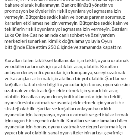
bahane olarak kullanmayın. Bankrollünüzü yönetin ve
promosyon bakiyelerinin riskli oyunlara yol açmasına izin
vermeyin. Bütçenize sadık kalın ve bonus paranın sorumsuz
kararları etkilemesine izin vermeyin. Bütçenize sadık kalın ve
tekliflerin riskli oyunlara yol açmasına izin vermeyin. Bazıları
Luks Online Casino anında canlı sohbet ve özel yardım
merkezleri sunarken. kimlik doğrulama yoluyla Oyun
bittiğinde Elde ettim 250 £ içinde ve zamanında kapattım.
Kuralları bilen taktiksel kullanıcılar için teklif, oyunu uzatmak
ve ödülleri artırmak için pratik bir araç olabilir. Kuralları
anlayan deneyimli oyuncular için kampanya, süreyi uzatmak
ve kazançları artırmak için akıllıca bir yol olabilir. Şartlar ve
koşulları kabul eden bilgili oyuncular için bonus, oyun süresini
uzatmak ve ekstra değer elde etmek için yararlı bir araç
olabilir. Kurallara uyan deneyimli kullanıcılar için bu teklif,
oyun süresini uzatmak ve avantaj elde etmek için yararlı bir
strateji olabilir. Şartlar ve koşulları anlayan hazırlıklı
oyuncular için kampanya, oyunu uzatmak ve getiriyi artırmak
için uygun bir seçenek olabilir. Kuralları ve sınırlamaları bilen
oyuncular için bonus, oyunu uzatmak ve değeri artırmak için
yapıcı bir yol olabilir. sanal oyun sitelerinin artışı, çevrimiçi